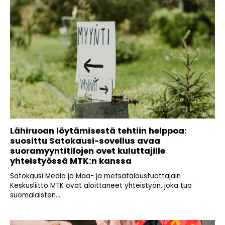
Lähiruoan löytämisestä tehtiin helppoa:
suosittu Satokausi-sovellus avaa
suoramyyntitilojen ovet kuluttajille
yhteistyössä MTK:n kanssa
Satokausi Media ja Maa- ja metsätaloustuottajain
Keskusliitto MTK ovat aloittaneet yhteistyön, joka tuo
suomalaisten...