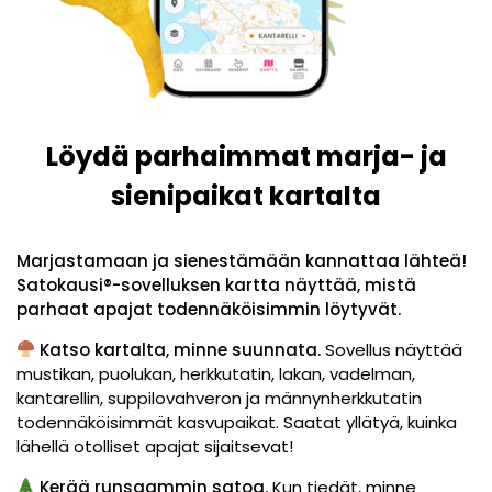
Löydä parhaimmat marja- ja
sienipaikat kartalta
Marjastamaan ja sienestämään kannattaa lähteä!
Satokausi®-sovelluksen kartta näyttää, mistä
parhaat apajat todennäköisimmin löytyvät.
Katso kartalta, minne suunnata.
Sovellus näyttää
mustikan, puolukan, herkkutatin, lakan, vadelman,
kantarellin, suppilovahveron ja männynherkkutatin
todennäköisimmät kasvupaikat. Saatat yllätyä, kuinka
lähellä otolliset apajat sijaitsevat!
Kerää runsaammin satoa.
Kun tiedät, minne