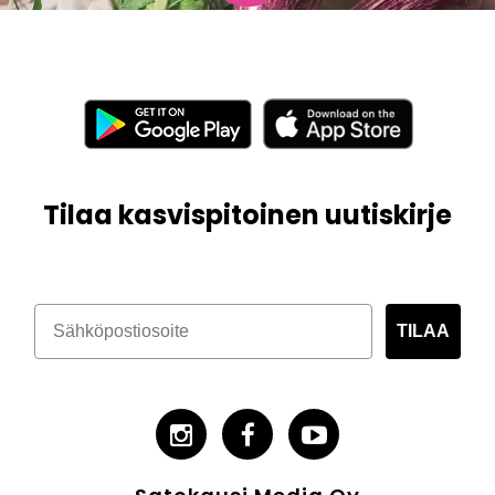
Tilaa kasvispitoinen uutiskirje
TILAA