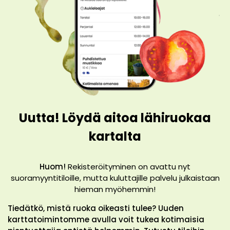
Uutta! Löydä aitoa lähiruokaa
kartalta
Huom!
Rekisteröityminen on avattu nyt
suoramyyntitiloille, mutta kuluttajille palvelu julkaistaan
hieman myöhemmin!
Tiedätkö, mistä ruoka oikeasti tulee? Uuden
karttatoimintomme avulla voit tukea kotimaisia