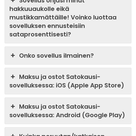
Sovellus ohjasi minut
hakkuuaukolle eikä
mustikkamättäille! Voinko luottaa
sovelluksen ennusteisiin
sataprosenttisesti?
Onko sovellus ilmainen?
Maksu ja ostot Satokausi-
sovelluksessa: iOS (Apple App Store)
Maksu ja ostot Satokausi-
sovelluksessa: Android (Google Play)