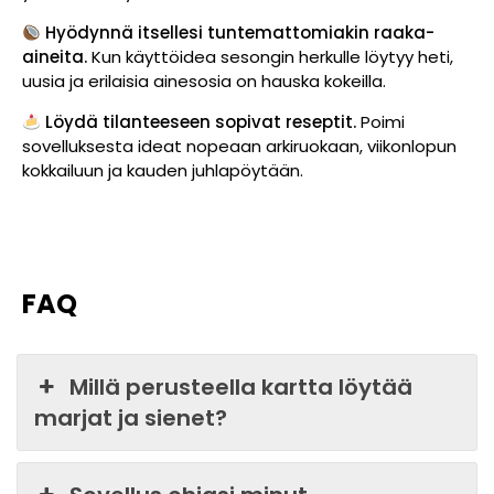
Hyödynnä itsellesi tuntemattomiakin raaka-
aineita.
Kun käyttöidea sesongin herkulle löytyy heti,
uusia ja erilaisia ainesosia on hauska kokeilla.
Löydä tilanteeseen sopivat reseptit.
Poimi
sovelluksesta ideat nopeaan arkiruokaan, viikonlopun
kokkailuun ja kauden juhlapöytään.
FAQ
Millä perusteella kartta löytää
marjat ja sienet?