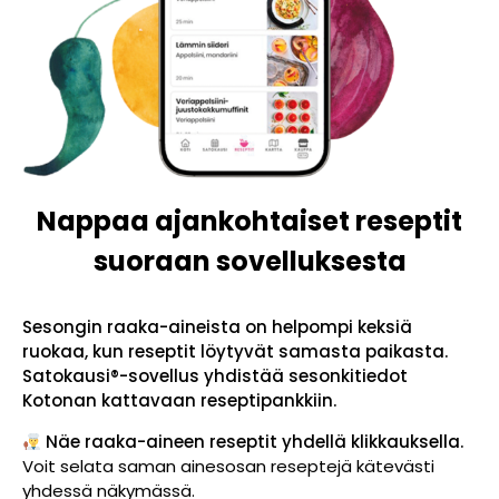
Nappaa ajankohtaiset reseptit
suoraan sovelluksesta
Sesongin raaka-aineista on helpompi keksiä
ruokaa, kun reseptit löytyvät samasta paikasta.
Satokausi®-sovellus yhdistää sesonkitiedot
Kotonan kattavaan reseptipankkiin.
Näe raaka-aineen reseptit yhdellä klikkauksella.
Voit selata saman ainesosan reseptejä kätevästi
yhdessä näkymässä.