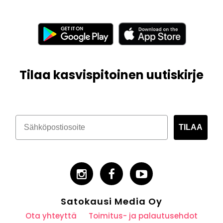
Tilaa kasvispitoinen uutiskirje
TILAA
Satokausi Media Oy
Ota yhteyttä
Toimitus- ja palautusehdot