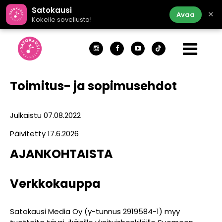
Satokausi
×
Avaa
Kokeile sovellusta!
Toimitus- ja sopimusehdot
Julkaistu 07.08.2022
Päivitetty 17.6.2026
AJANKOHTAISTA
Verkkokauppa
Satokausi Media Oy (y-tunnus 2919584-1) myy