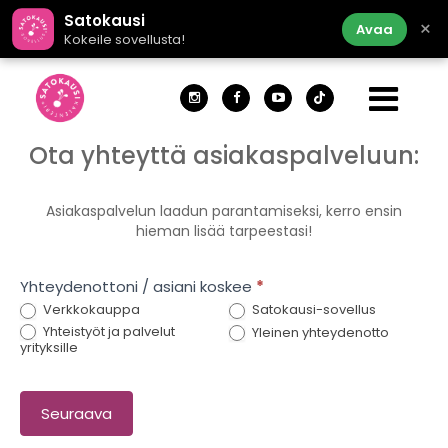
Satokausi
×
Avaa
Kokeile sovellusta!
Ota yhteyttä asiakaspalveluun:
Ota
yhteyttä
verkkokaupan
Asiakaspalvelun laadun parantamiseksi, kerro ensin
hieman lisää tarpeestasi!
asiakaspalveluun
Yhteydenottoni / asiani koskee
*
Verkkokauppa
Satokausi-sovellus
Yhteistyöt ja palvelut
Yleinen yhteydenotto
yrityksille
Seuraava