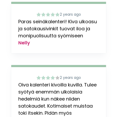
2 years ago
Paras seinäkalenteri! Kiva ulkoasu
ja satokausivinkit tuovat iloa ja
monipuolisuutta syömiseen
Nelly
2 years ago
Oiva kalenteri kivoilla kuvilla. Tulee
syötyä enemmän ulkolaisia
hedelmiä kun näkee niiden
satokaudet. Kotimaiset muistaa
toki itsekin. Pidän myös