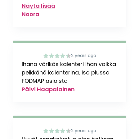
Näytä lisää
Noora
2 years ago
Ihana värikäs kalenteri ihan vaikka
pelkkänä kalenterina, iso plussa
FODMAP asioista
Päivi Haapalainen
2 years ago