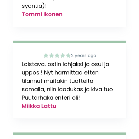
syöntiä)!
Tommi Ikonen
2 years ago
Loistava, ostin lahjaksi ja osui ja
upposi! Nyt harmittaa etten
tilannut muitakin tuotteita
samalla, niin laadukas ja kiva tuo
Puutarhakalenteri oli!
Miikka Lattu