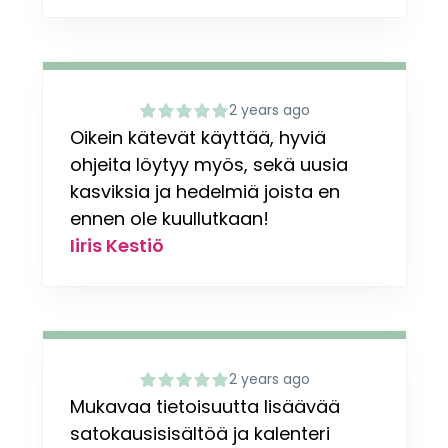
2 years ago
Oikein kätevät käyttää, hyviä
ohjeita löytyy myös, sekä uusia
kasviksia ja hedelmiä joista en
ennen ole kuullutkaan!
Iiris Kestiö
2 years ago
Mukavaa tietoisuutta lisäävää
satokausisisältöä ja kalenteri