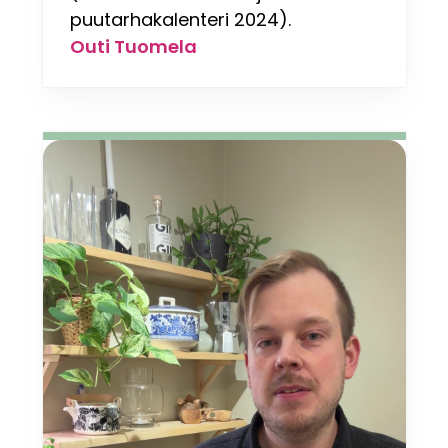
puutarhakalenteri 2024).
Outi Tuomela