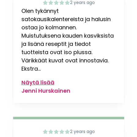
2 years ago
Olen tykännyt
satokausikalentereista ja halusin
ostaa jo kolmannen.
Muistutuksena kauden kasviksista
ja lisänä reseptit ja tiedot
tuotteista ovat iso plussa.
Värikkäät kuvat ovat innostavia.
Ekstra...
Näytä lisää
Jenni Hurskainen
2 years ago