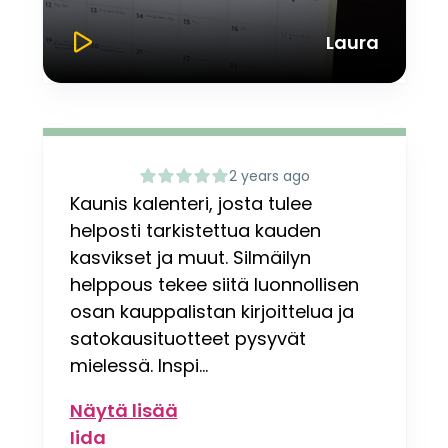
Laura
2 years ago
Kaunis kalenteri, josta tulee
helposti tarkistettua kauden
kasvikset ja muut. Silmäilyn
helppous tekee siitä luonnollisen
osan kauppalistan kirjoittelua ja
satokausituotteet pysyvät
mielessä. Inspi...
Näytä lisää
Iida