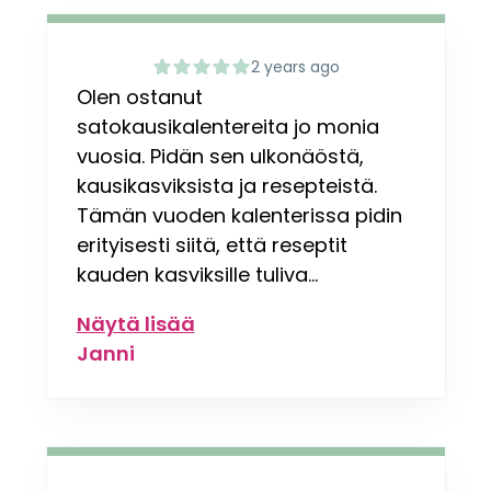
2 years ago
Olen ostanut
satokausikalentereita jo monia
vuosia. Pidän sen ulkonäöstä,
kausikasviksista ja resepteistä.
Tämän vuoden kalenterissa pidin
erityisesti siitä, että reseptit
kauden kasviksille tuliva...
Näytä lisää
Janni