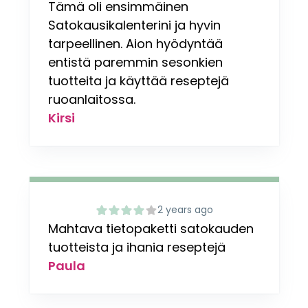
Tämä oli ensimmäinen
Satokausikalenterini ja hyvin
tarpeellinen. Aion hyödyntää
entistä paremmin sesonkien
tuotteita ja käyttää reseptejä
ruoanlaitossa.
Kirsi
2 years ago
Mahtava tietopaketti satokauden
tuotteista ja ihania reseptejä
Paula