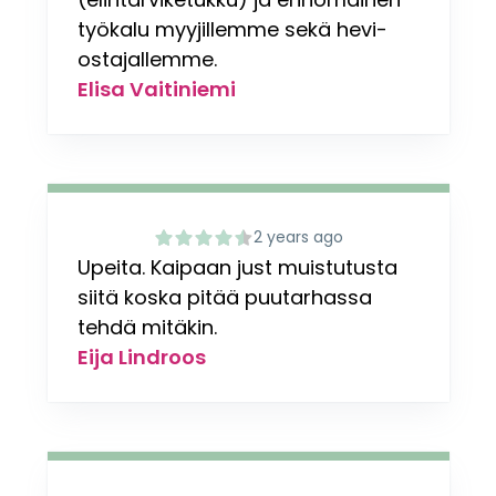
työkalu myyjillemme sekä hevi-
ostajallemme.
Elisa Vaitiniemi
2 years ago
Upeita. Kaipaan just muistutusta
siitä koska pitää puutarhassa
tehdä mitäkin.
Eija Lindroos