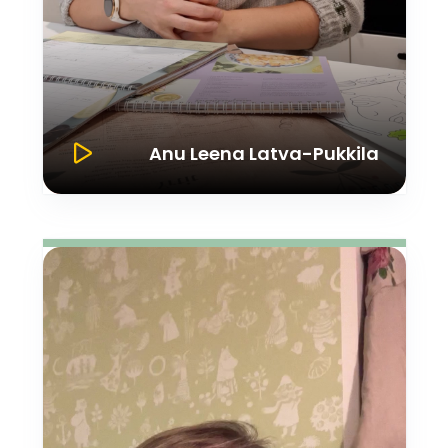
Anu Leena Latva-Pukkila