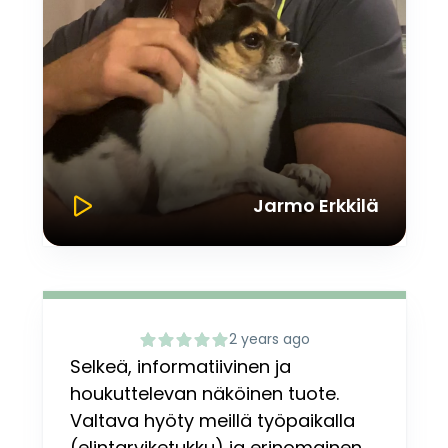
Jarmo Erkkilä
2 years ago
Selkeä, informatiivinen ja
houkuttelevan näköinen tuote.
Valtava hyöty meillä työpaikalla
(elintarviketukku) ja erinomainen