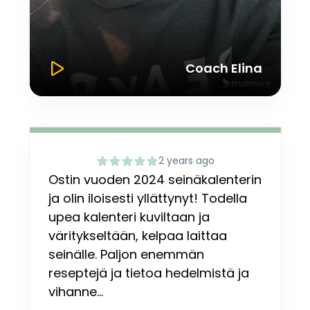
Coach Elina
2 years ago
Ostin vuoden 2024 seinäkalenterin
ja olin iloisesti yllättynyt! Todella
upea kalenteri kuviltaan ja
väritykseltään, kelpaa laittaa
seinälle. Paljon enemmän
reseptejä ja tietoa hedelmistä ja
vihanne...