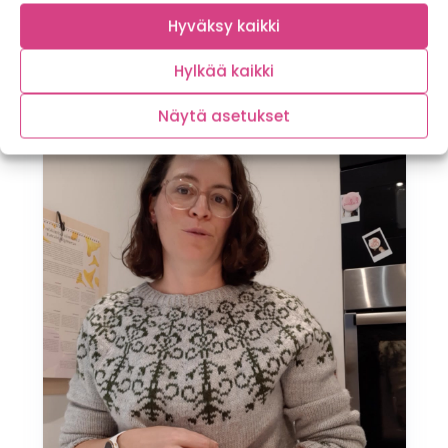
Hyväksy kaikki
Hylkää kaikki
Näytä asetukset