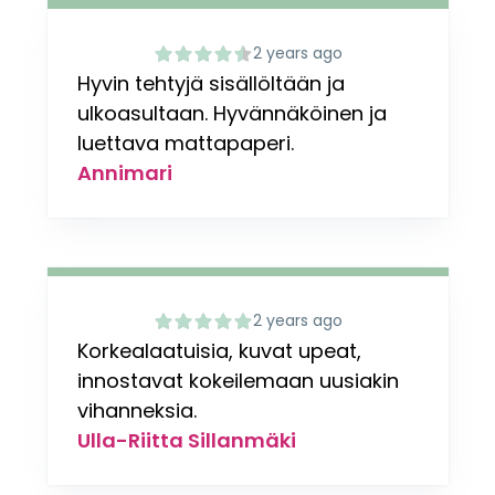
2 years ago
Hyvin tehtyjä sisällöltään ja
ulkoasultaan. Hyvännäköinen ja
luettava mattapaperi.
Annimari
2 years ago
Korkealaatuisia, kuvat upeat,
innostavat kokeilemaan uusiakin
vihanneksia.
Ulla-Riitta Sillanmäki