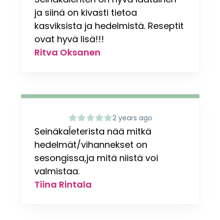
ja siinä on kivasti tietoa
kasviksista ja hedelmistä. Reseptit
ovat hyvä lisä!!!
Ritva Oksanen
2 years ago
Seinäkaĺeterista nää mitkä
hedelmät/vihannekset on
sesongissa,ja mitä niistä voi
valmistaa.
Tiina Rintala