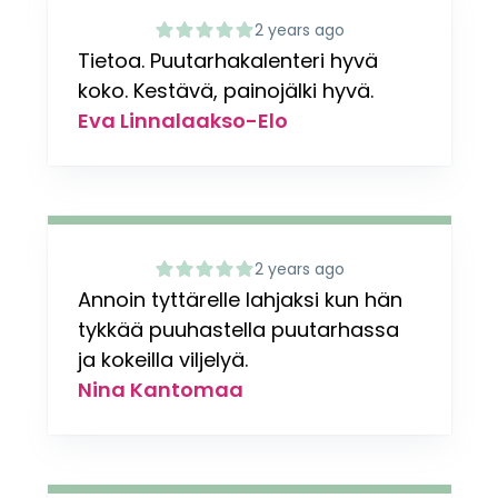
2 years ago
Tietoa. Puutarhakalenteri hyvä
koko. Kestävä, painojälki hyvä.
Eva Linnalaakso-Elo
2 years ago
Annoin tyttärelle lahjaksi kun hän
tykkää puuhastella puutarhassa
ja kokeilla viljelyä.
Nina Kantomaa