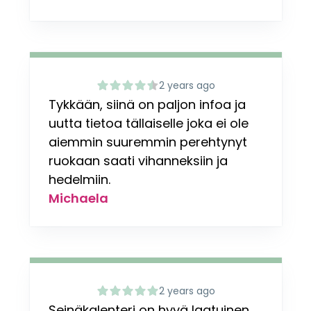
2 years ago
Tykkään, siinä on paljon infoa ja
uutta tietoa tällaiselle joka ei ole
aiemmin suuremmin perehtynyt
ruokaan saati vihanneksiin ja
hedelmiin.
Michaela
2 years ago
Seinäkalenteri on hyvä laatuinen