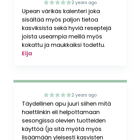
2 years ago
Upean värikäs kalenteri joka
sisältää myös paljon tietoa
kasviksista sekä hyviä reseptejä
joista useampia meillä myös
kokattu ja maukkaiksi todettu.
Eija
2 years ago
Täydellinen apu juuri siihen mitä
haettiinkin eli helpottamaan
sesongissa olevien tuotteiden
käyttöä (ja sitä myötä myös
lisäämään yleisesti kasvisten