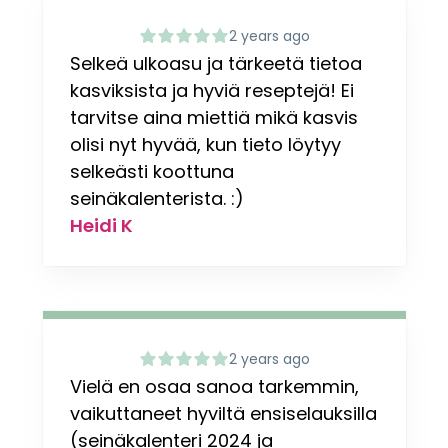
2 years ago
Selkeä ulkoasu ja tärkeetä tietoa
kasviksista ja hyviä reseptejä! Ei
tarvitse aina miettiä mikä kasvis
olisi nyt hyvää, kun tieto löytyy
selkeästi koottuna
seinäkalenterista. :)
Heidi K
2 years ago
Vielä en osaa sanoa tarkemmin,
vaikuttaneet hyviltä ensiselauksilla
(seinäkalenteri 2024 ja