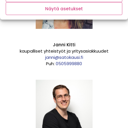
Näytä asetukset
Janni Kitti
kaupalliset yhteistyöt ja yritysasiakkuudet
janni@satokausi.fi
Puh:
0505999880