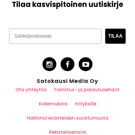
Tilaa kasvispitoinen uutiskirje
TILAA
Satokausi Media Oy
Ota yhteyttä
Toimitus- ja palautusehdot
Kokemuksia
Yrityksille
Hallinnoi evästeiden suostumusta
Rekisteriseloste