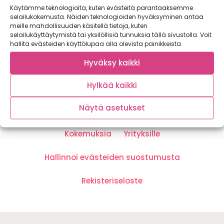
Käytämme teknologioita, kuten evästeitä parantaaksemme
selailukokemusta. Näiden teknologioiden hyväksyminen antaa
TILAA
meille mahdollisuuden käsitellä tietoja, kuten
selailukäyttäytymistä tai yksilöllisiä tunnuksia tällä sivustolla. Voit
hallita evästeiden käyttölupaa alla olevista painikkeista.
Hyväksy kaikki
Hylkää kaikki
Satokausi Media Oy
Näytä asetukset
Ota yhteyttä
Toimitus- ja palautusehdot
Kokemuksia
Yrityksille
Hallinnoi evästeiden suostumusta
Rekisteriseloste