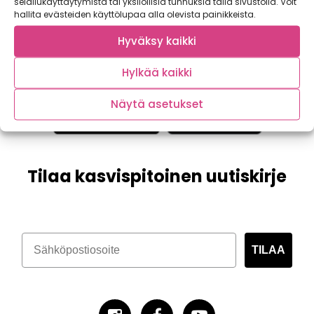
selailukäyttäytymistä tai yksilöllisiä tunnuksia tällä sivustolla. Voit
hallita evästeiden käyttölupaa alla olevista painikkeista.
Hyväksy kaikki
Hylkää kaikki
Näytä asetukset
Tilaa kasvispitoinen uutiskirje
TILAA