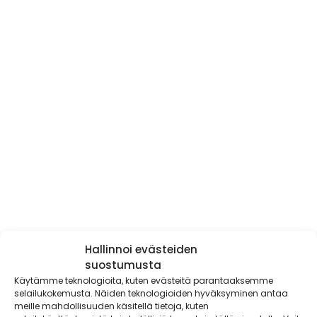
Hallinnoi evästeiden
suostumusta
Käytämme teknologioita, kuten evästeitä parantaaksemme
selailukokemusta. Näiden teknologioiden hyväksyminen antaa
meille mahdollisuuden käsitellä tietoja, kuten