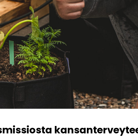
missiosta kansanterveyte