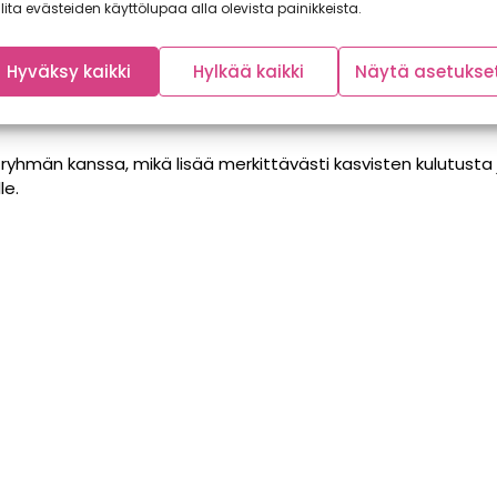
lita evästeiden käyttölupaa alla olevista painikkeista.
Hyväksy kaikki
Hylkää kaikki
Näytä asetukse
ryhmän kanssa, mikä lisää merkittävästi kasvisten kulutusta j
le.