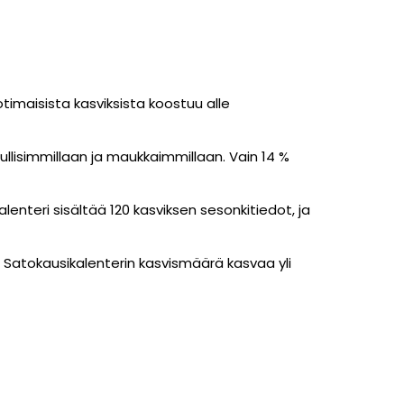
timaisista kasviksista koostuu alle
dullisimmillaan ja maukkaimmillaan
. Vain 14 %
lenteri sisältää 120 kasviksen sesonkitiedot, ja
. Satokausikalenterin kasvismäärä kasvaa yli