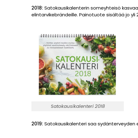
2018:
Satokausikalenterin someyhteisö kasvaa 
elintarvikebrändeille. Painotuote sisältää jo yli 
Satokausikalenteri 2018
2019:
Satokausikalenteri saa sydänterveyden 