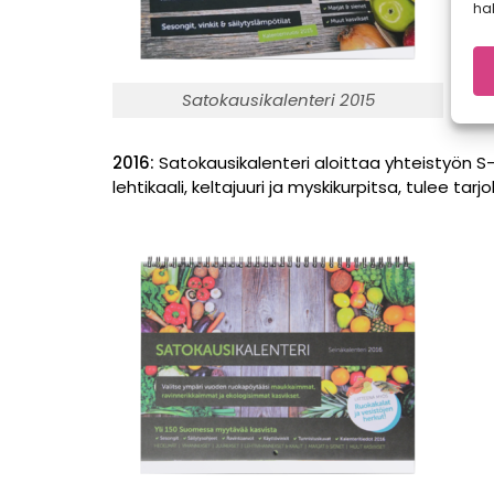
hal
Satokausikalenteri 2015
2016:
Satokausikalenteri aloittaa yhteistyön S-
lehtikaali, keltajuuri ja myskikurpitsa, tulee tarjol