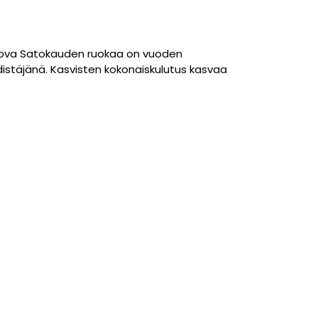
ertova Satokauden ruokaa on vuoden
distäjänä. Kasvisten kokonaiskulutus kasvaa