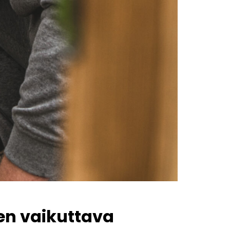
en vaikuttava