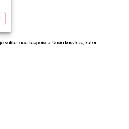
t
a valikoimaa kaupoissa. Uusia kasviksia, kuten