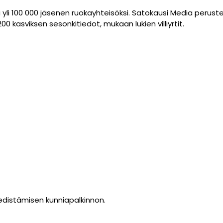
yli 100 000 jäsenen ruokayhteisöksi. Satokausi Media perus
200 kasviksen sesonkitiedot, mukaan lukien villiyrtit.
edistämisen kunniapalkinnon.