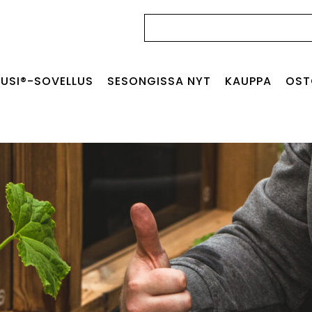
Haku:
USI®-SOVELLUS
SESONGISSA NYT
KAUPPA
OST