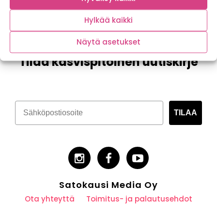
Hylkää kaikki
Näytä asetukset
Tilaa kasvispitoinen uutiskirje
TILAA
Satokausi Media Oy
Ota yhteyttä
Toimitus- ja palautusehdot