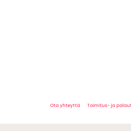
Ota yhteyttä
Toimitus- ja pala