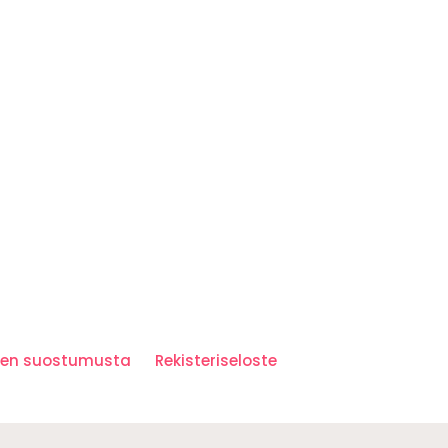
iden suostumusta
Rekisteriseloste