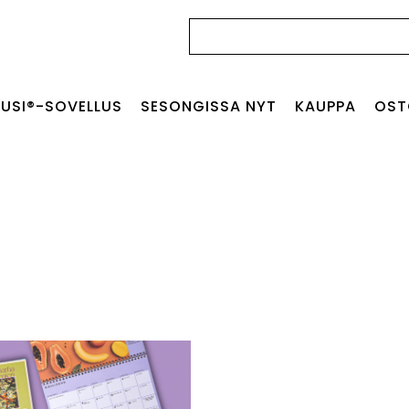
Haku:
USI®-SOVELLUS
SESONGISSA NYT
KAUPPA
OST