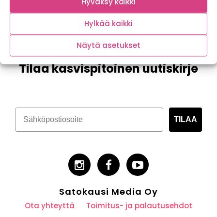
Hyväksy kaikki
Hylkää kaikki
Näytä asetukset
Tilaa kasvispitoinen uutiskirje
TILAA
Satokausi Media Oy
Ota yhteyttä
Toimitus- ja palautusehdot