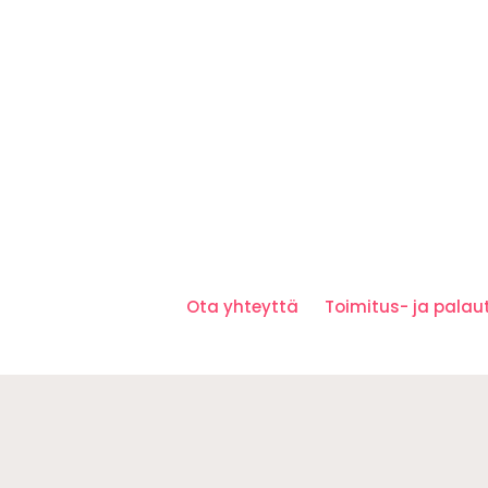
Ota yhteyttä
Toimitus- ja pala