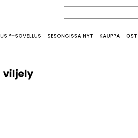
Haku:
USI®-SOVELLUS
SESONGISSA NYT
KAUPPA
OST
viljely