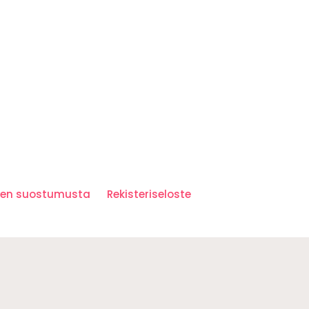
iden suostumusta
Rekisteriseloste