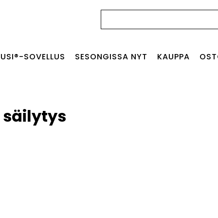
Haku:
USI®-SOVELLUS
SESONGISSA NYT
KAUPPA
OST
säilytys