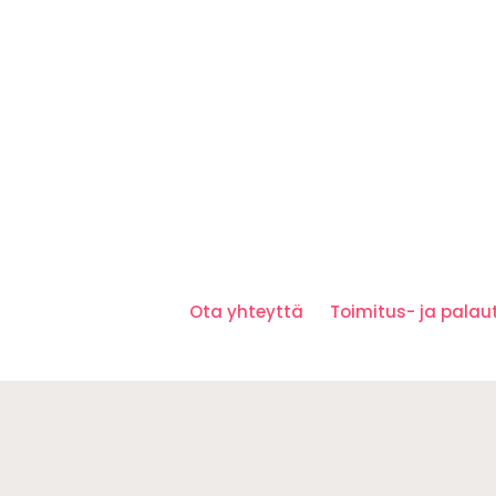
Ota yhteyttä
Toimitus- ja pala