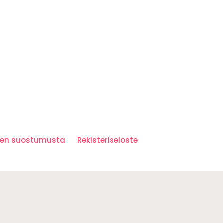
iden suostumusta
Rekisteriseloste