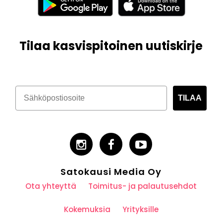
Tilaa kasvispitoinen uutiskirje
TILAA
Satokausi Media Oy
Ota yhteyttä
Toimitus- ja palautusehdot
Kokemuksia
Yrityksille