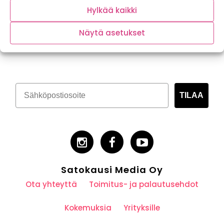
Hylkää kaikki
Näytä asetukset
Tilaa kasvispitoinen uutiskirje
TILAA
Satokausi Media Oy
Ota yhteyttä
Toimitus- ja palautusehdot
Kokemuksia
Yrityksille