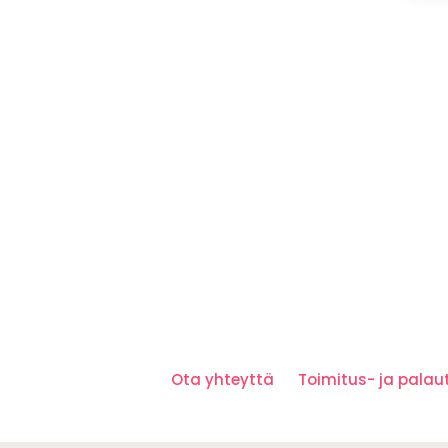
Ota yhteyttä
Toimitus- ja pala