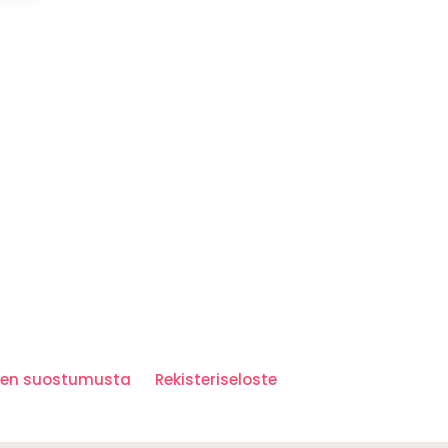
iden suostumusta
Rekisteriseloste