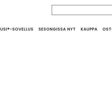
Haku:
USI®-SOVELLUS
SESONGISSA NYT
KAUPPA
OST