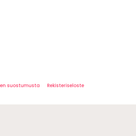
iden suostumusta
Rekisteriseloste