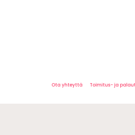
Ota yhteyttä
Toimitus- ja pala