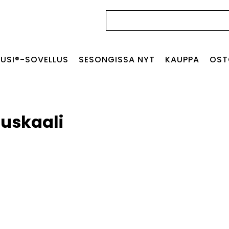
Haku:
USI®-SOVELLUS
SESONGISSA NYT
KAUPPA
OST
uskaali