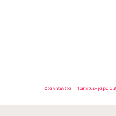
Ota yhteyttä
Toimitus- ja pala