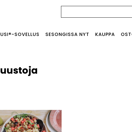
Haku:
USI®-SOVELLUS
SESONGISSA NYT
KAUPPA
OST
 juustoja