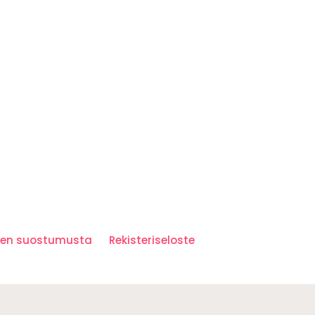
iden suostumusta
Rekisteriseloste