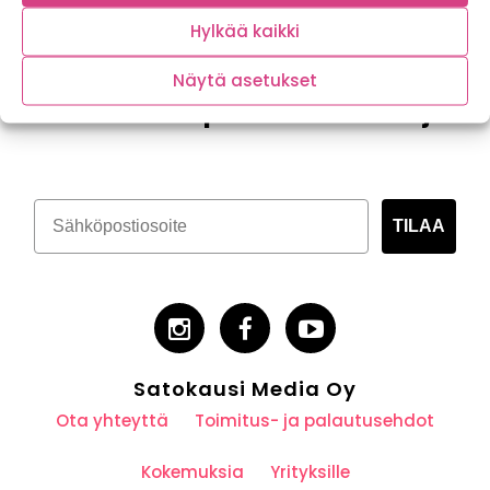
Hylkää kaikki
Näytä asetukset
Tilaa kasvispitoinen uutiskirje
TILAA
Satokausi Media Oy
Ota yhteyttä
Toimitus- ja palautusehdot
Kokemuksia
Yrityksille