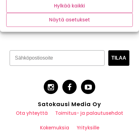
Hylkää kaikki
Näytä asetukset
Tilaa kasvispitoinen uutiskirje
TILAA
Satokausi Media Oy
Ota yhteyttä
Toimitus- ja palautusehdot
Kokemuksia
Yrityksille