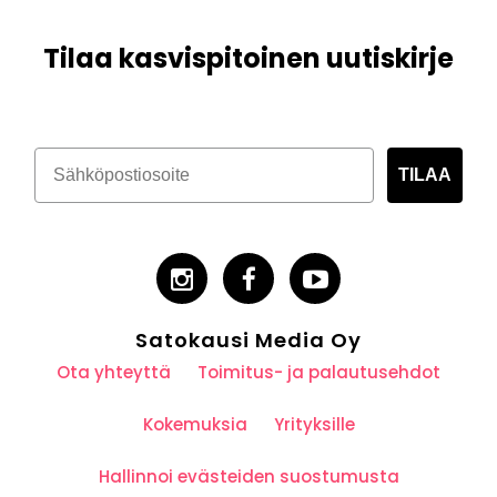
Tilaa kasvispitoinen uutiskirje
TILAA
Satokausi Media Oy
Ota yhteyttä
Toimitus- ja palautusehdot
Kokemuksia
Yrityksille
Hallinnoi evästeiden suostumusta