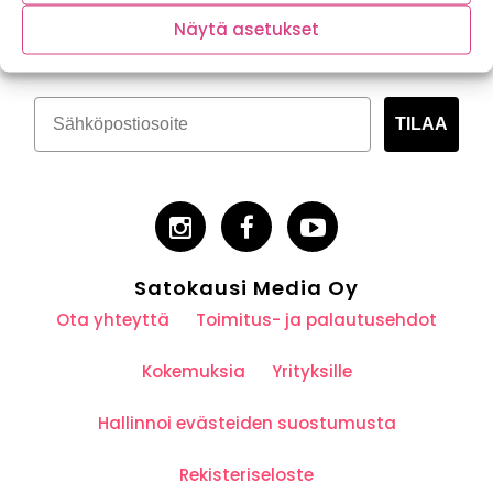
Tilaa kasvispitoinen uutiskirje
Näytä asetukset
TILAA
Satokausi Media Oy
Ota yhteyttä
Toimitus- ja palautusehdot
Kokemuksia
Yrityksille
Hallinnoi evästeiden suostumusta
Rekisteriseloste