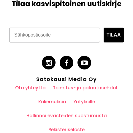
Tilaa kasvispitoinen uutiskirje
TILAA
Satokausi Media Oy
Ota yhteyttä
Toimitus- ja palautusehdot
Kokemuksia
Yrityksille
Hallinnoi evästeiden suostumusta
Rekisteriseloste