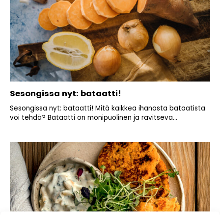
Sesongissa nyt: bataatti!
Sesongissa nyt: bataatti! Mitä kaikkea ihanasta bataatista
voi tehdä? Bataatti on monipuolinen ja ravitseva...