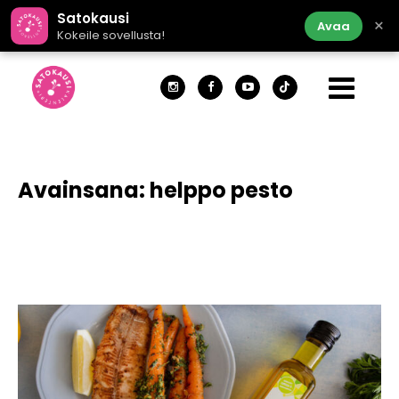
Satokausi
×
Avaa
Kokeile sovellusta!
Avainsana:
helppo pesto