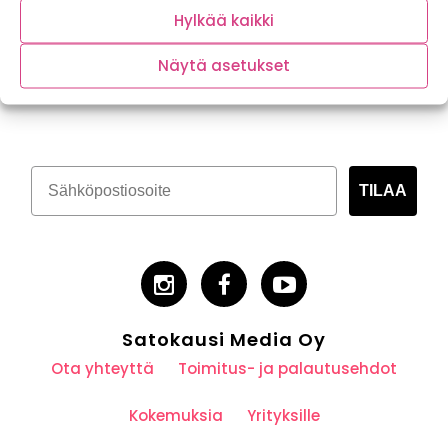
Hylkää kaikki
Näytä asetukset
Tilaa kasvispitoinen uutiskirje
TILAA
Satokausi Media Oy
Ota yhteyttä
Toimitus- ja palautusehdot
Kokemuksia
Yrityksille