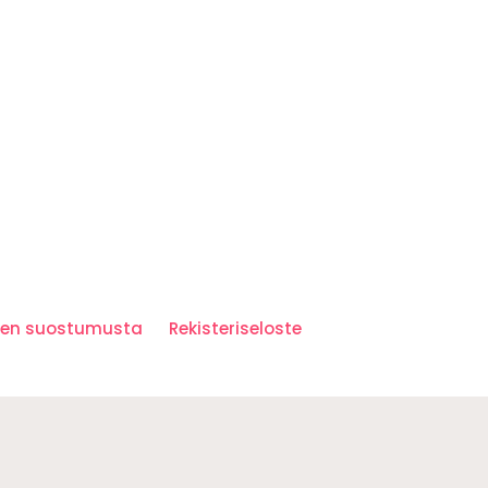
iden suostumusta
Rekisteriseloste