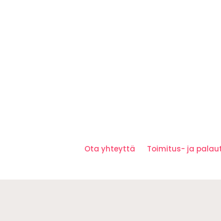
Ota yhteyttä
Toimitus- ja pala