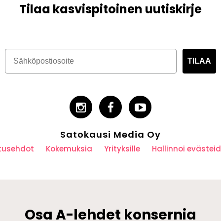
Tilaa kasvispitoinen uutiskirje
TILAA
Satokausi Media Oy
utusehdot
Kokemuksia
Yrityksille
Hallinnoi eväste
Osa A-lehdet konsernia