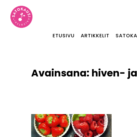
ETUSIVU
ARTIKKELIT
SATOKA
Avainsana:
hiven- j