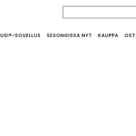
Haku:
USI®-SOVELLUS
SESONGISSA NYT
KAUPPA
OST