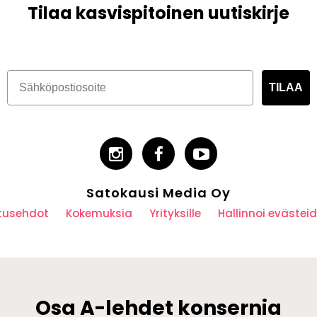
Tilaa kasvispitoinen uutiskirje
TILAA
Satokausi Media Oy
utusehdot
Kokemuksia
Yrityksille
Hallinnoi eväste
Osa A-lehdet konsernia