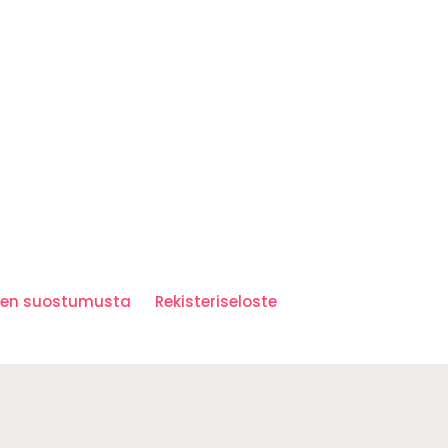
iden suostumusta
Rekisteriseloste