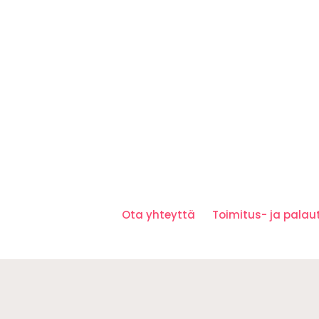
Ota yhteyttä
Toimitus- ja pala