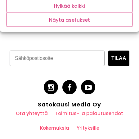
Hylkää kaikki
Näytä asetukset
Tilaa kasvispitoinen uutiskirje
TILAA
Satokausi Media Oy
Ota yhteyttä
Toimitus- ja palautusehdot
Kokemuksia
Yrityksille