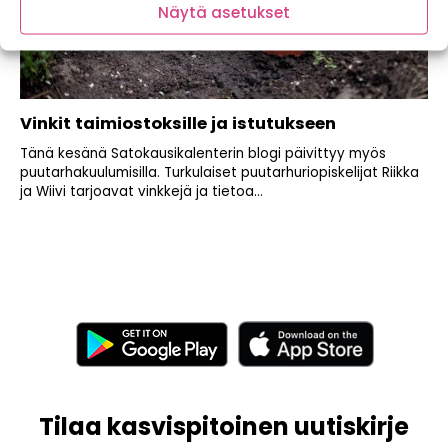
Näytä asetukset
Vinkit taimiostoksille ja istutukseen
Tänä kesänä Satokausikalenterin blogi päivittyy myös
puutarhakuulumisilla. Turkulaiset puutarhuriopiskelijat Riikka
ja Wiivi tarjoavat vinkkejä ja tietoa...
Tilaa kasvispitoinen uutiskirje