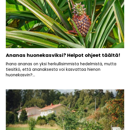
Ananas huonekasviksi? Helpot ohjeet täältä!
Ihana ananas on yksi herkullisimmista hedelmistä, mutta
tiesitkö, että ananaksesta voi kasvattaa hienon
huonekasvin?...