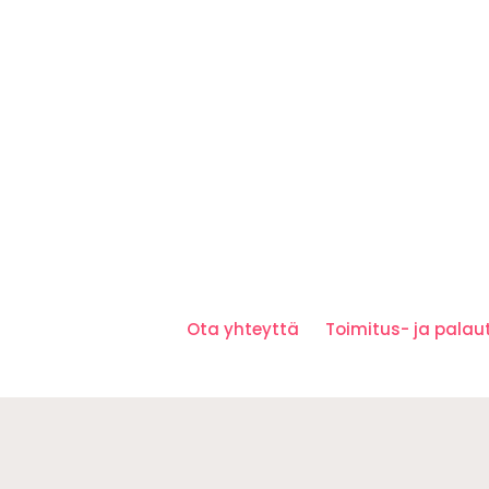
Ota yhteyttä
Toimitus- ja pala