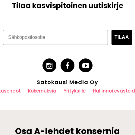
Tilaa kasvispitoinen uutiskirje
TILAA
Satokausi Media Oy
utusehdot
Kokemuksia
Yrityksille
Hallinnoi eväste
Osa A-lehdet konsernia