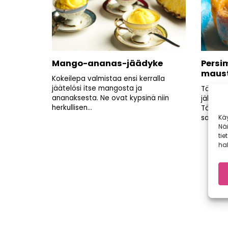
Mango-ananas-jäädyke
Persi
maust
Kokeilepa valmistaa ensi kerralla
jäätelösi itse mangosta ja
Tästä y
ananaksesta. Ne ovat kypsinä niin
jälkiru
herkullisen...
Täydell
Kä
saa ilma
Nä
tie
hal