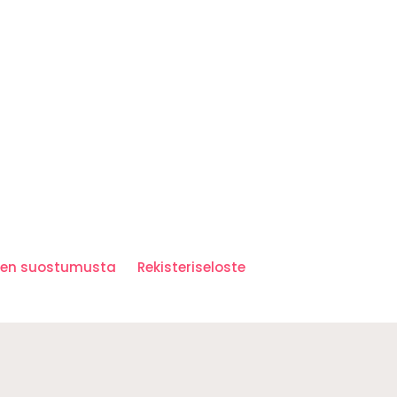
iden suostumusta
Rekisteriseloste