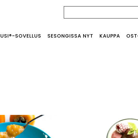
Haku:
USI®-SOVELLUS
SESONGISSA NYT
KAUPPA
OST