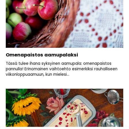
Omenapaistos aamupalaksi
Tässä tulee ihana syksyinen aamupala: omenapaistos
pannulla! Erinomainen vaihtoehto esimerkiksi rauhalliseen
viikonloppuaamuun, kun mielesi...