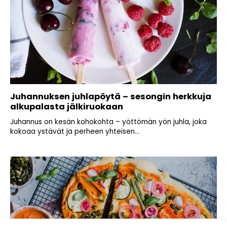
Juhannuksen juhlapöytä – sesongin herkkuja
alkupalasta jälkiruokaan
Juhannus on kesän kohokohta – yöttömän yön juhla, joka
kokoaa ystävät ja perheen yhteisen...