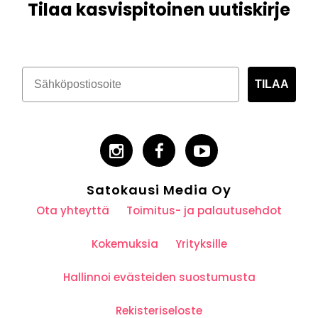
Tilaa kasvispitoinen uutiskirje
TILAA
Satokausi Media Oy
Ota yhteyttä
Toimitus- ja palautusehdot
Kokemuksia
Yrityksille
Hallinnoi evästeiden suostumusta
Rekisteriseloste