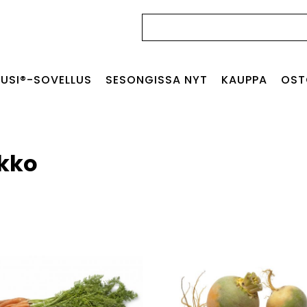
Haku:
USI®-SOVELLUS
SESONGISSA NYT
KAUPPA
OST
ikko