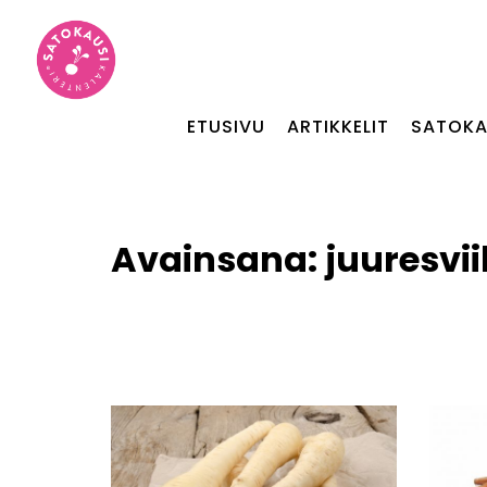
ETUSIVU
ARTIKKELIT
SATOKA
Avainsana:
juuresvi