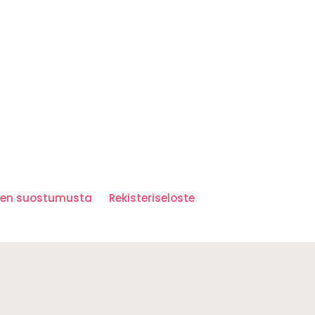
iden suostumusta
Rekisteriseloste