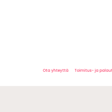
Ota yhteyttä
Toimitus- ja pala