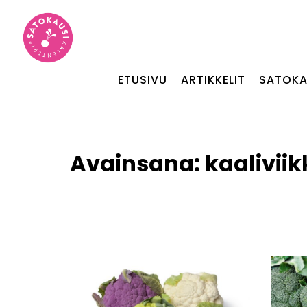
ETUSIVU
ARTIKKELIT
SATOKA
Avainsana:
kaaliviik