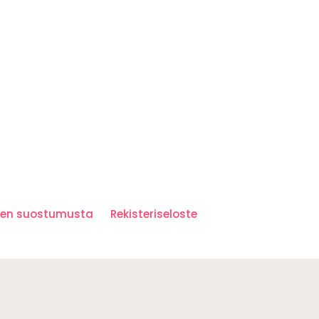
iden suostumusta
Rekisteriseloste