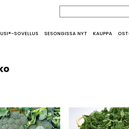
Haku:
USI®-SOVELLUS
SESONGISSA NYT
KAUPPA
OST
ko