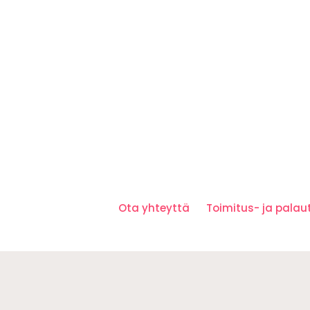
Ota yhteyttä
Toimitus- ja pala