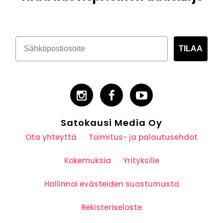
TILAA
Satokausi Media Oy
Ota yhteyttä
Toimitus- ja palautusehdot
Kokemuksia
Yrityksille
Hallinnoi evästeiden suostumusta
Rekisteriseloste