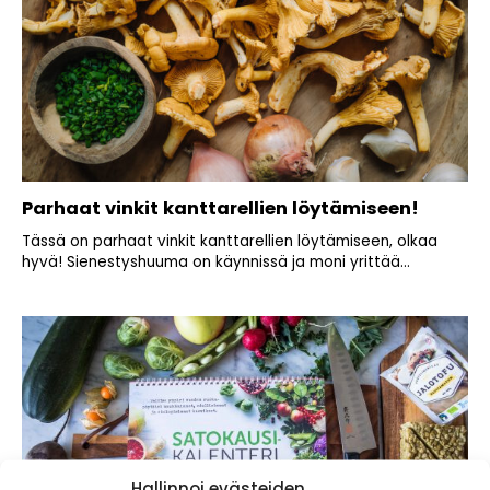
Parhaat vinkit kanttarellien löytämiseen!
Tässä on parhaat vinkit kanttarellien löytämiseen, olkaa
hyvä! Sienestyshuuma on käynnissä ja moni yrittää...
Hallinnoi evästeiden