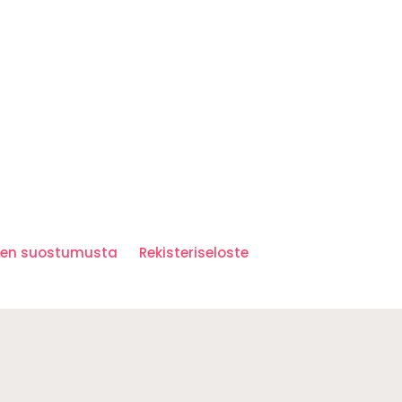
iden suostumusta
Rekisteriseloste