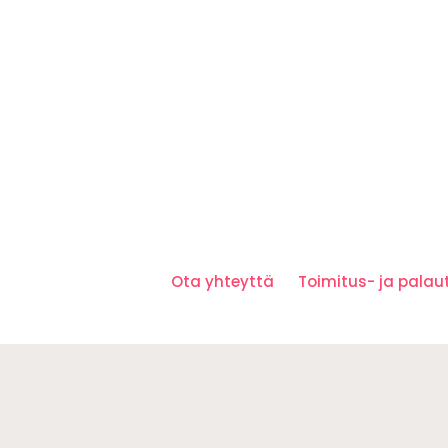
Ota yhteyttä
Toimitus- ja pala