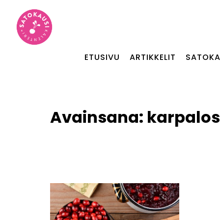
ETUSIVU
ARTIKKELIT
SATOKA
Avainsana:
karpalo