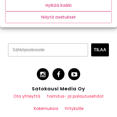
Hylkää kaikki
Näytä asetukset
Tilaa kasvispitoinen uutiskirje
TILAA
Satokausi Media Oy
Ota yhteyttä
Toimitus- ja palautusehdot
Kokemuksia
Yrityksille