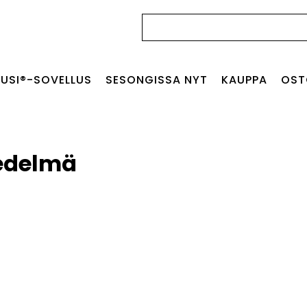
Haku:
USI®-SOVELLUS
SESONGISSA NYT
KAUPPA
OST
hedelmä