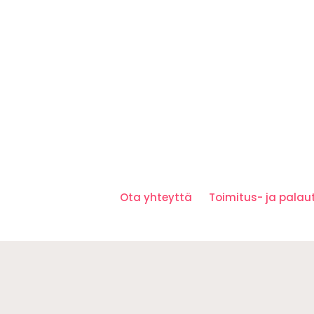
Ota yhteyttä
Toimitus- ja pala