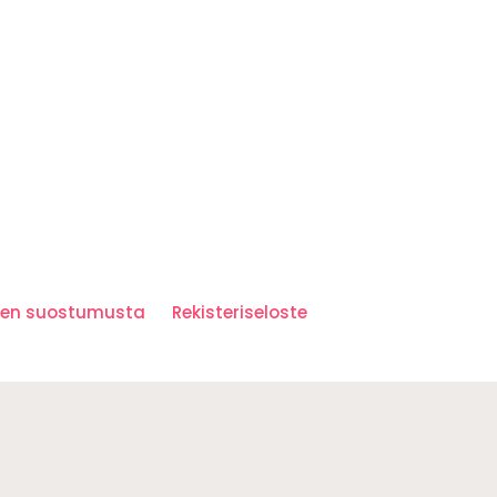
iden suostumusta
Rekisteriseloste