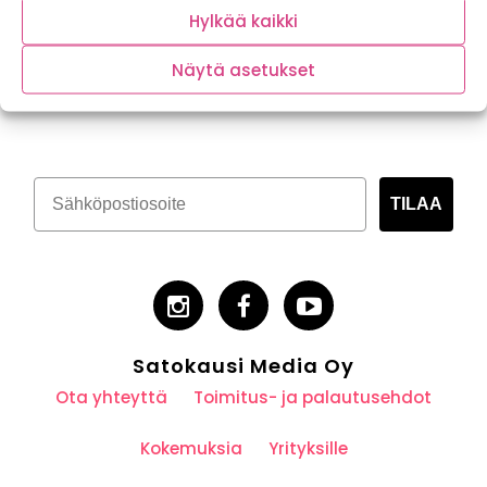
Hylkää kaikki
Näytä asetukset
Tilaa kasvispitoinen uutiskirje
TILAA
Satokausi Media Oy
Ota yhteyttä
Toimitus- ja palautusehdot
Kokemuksia
Yrityksille