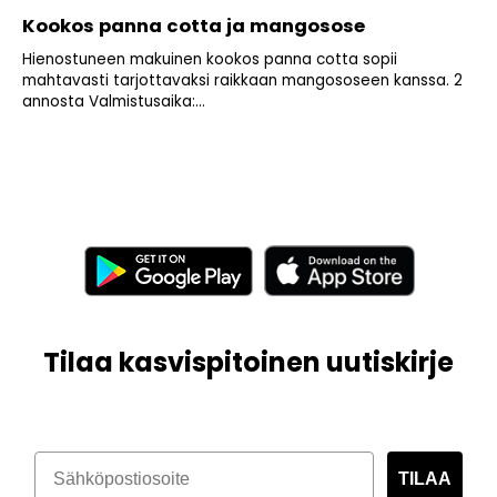
Kookos panna cotta ja mangosose
Hienostuneen makuinen kookos panna cotta sopii
mahtavasti tarjottavaksi raikkaan mangososeen kanssa. 2
annosta Valmistusaika:...
Tilaa kasvispitoinen uutiskirje
TILAA