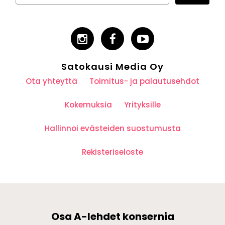
Satokausi Media Oy
Ota yhteyttä
Toimitus- ja palautusehdot
Kokemuksia
Yrityksille
Hallinnoi evästeiden suostumusta
Rekisteriseloste
Osa A-lehdet konsernia