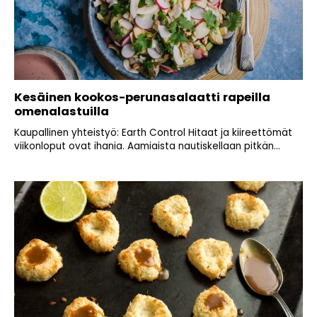
Kesäinen kookos-perunasalaatti rapeilla
omenalastuilla
Kaupallinen yhteistyö: Earth Control Hitaat ja kiireettömät
viikonloput ovat ihania. Aamiaista nautiskellaan pitkän...