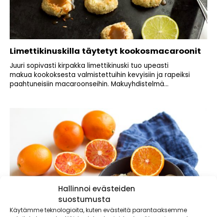
Limettikinuskilla täytetyt kookosmacaroonit
Juuri sopivasti kirpakka limettikinuski tuo upeasti
makua kookoksesta valmistettuihin kevyisiin ja rapeiksi
paahtuneisiin macaroonseihin. Makuyhdistelmä...
Hallinnoi evästeiden
suostumusta
Käytämme teknologioita, kuten evästeitä parantaaksemme