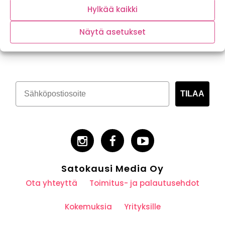
Hylkää kaikki
Näytä asetukset
Tilaa kasvispitoinen uutiskirje
TILAA
Satokausi Media Oy
Ota yhteyttä
Toimitus- ja palautusehdot
Kokemuksia
Yrityksille