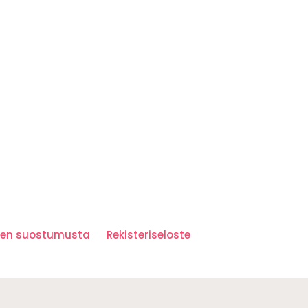
iden suostumusta
Rekisteriseloste