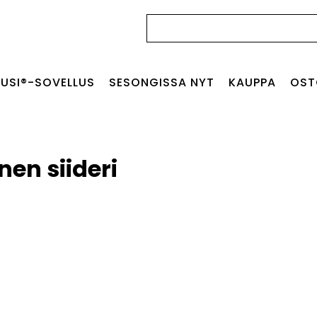
Haku:
USI®-SOVELLUS
SESONGISSA NYT
KAUPPA
OST
nen siideri