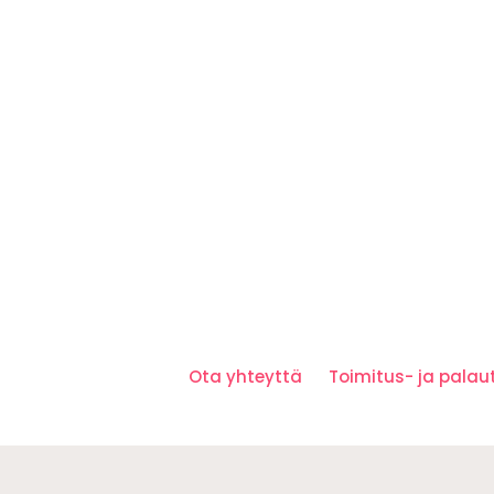
Ota yhteyttä
Toimitus- ja pala