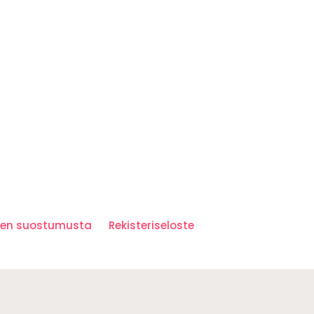
iden suostumusta
Rekisteriseloste