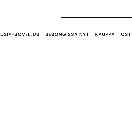
Haku:
USI®-SOVELLUS
SESONGISSA NYT
KAUPPA
OST