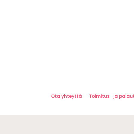
Ota yhteyttä
Toimitus- ja pala