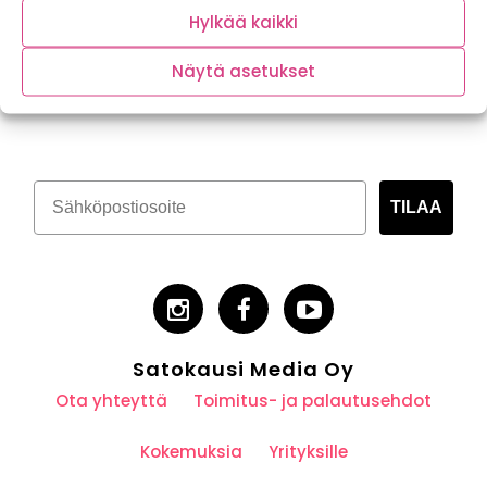
Hylkää kaikki
Näytä asetukset
Tilaa kasvispitoinen uutiskirje
TILAA
Satokausi Media Oy
Ota yhteyttä
Toimitus- ja palautusehdot
Kokemuksia
Yrityksille