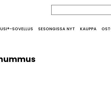
Haku:
USI®-SOVELLUS
SESONGISSA NYT
KAUPPA
OST
ahummus