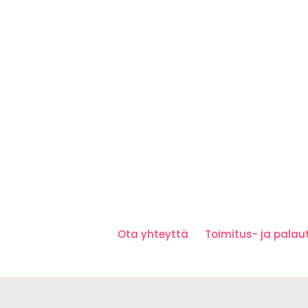
Ota yhteyttä
Toimitus- ja pala