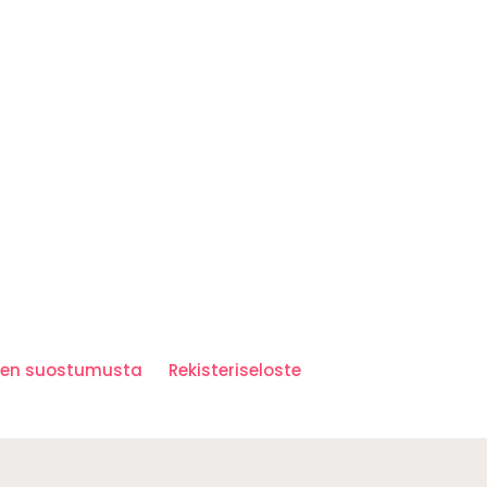
iden suostumusta
Rekisteriseloste