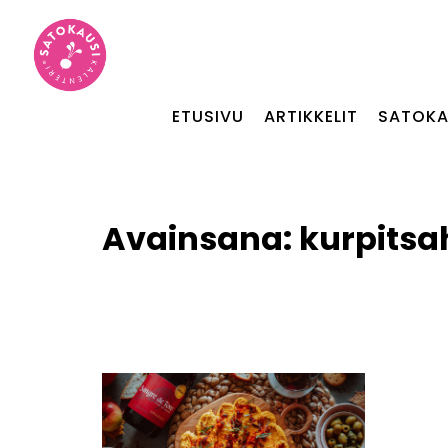
ETUSIVU
ARTIKKELIT
SATOKA
Avainsana:
kurpits