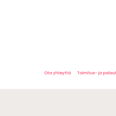
Ota yhteyttä
Toimitus- ja pala