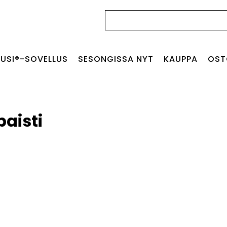
Haku:
USI®-SOVELLUS
SESONGISSA NYT
KAUPPA
OST
paisti