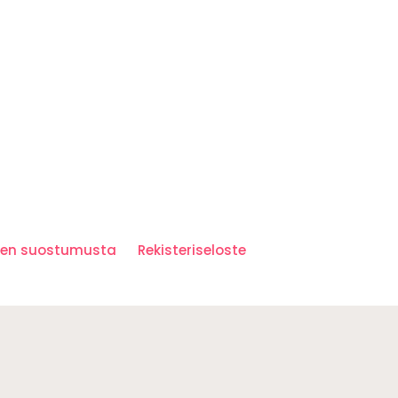
iden suostumusta
Rekisteriseloste