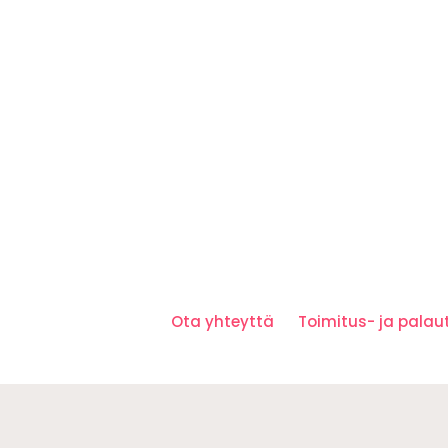
Ota yhteyttä
Toimitus- ja pala