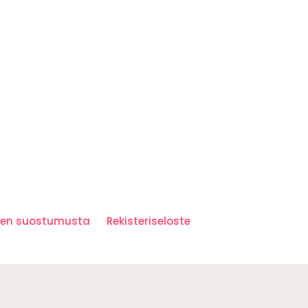
iden suostumusta
Rekisteriseloste