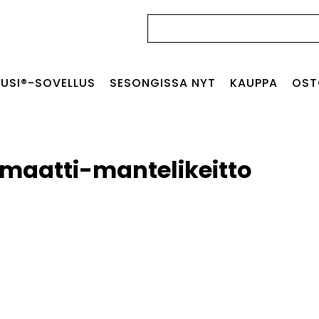
Haku:
USI®-SOVELLUS
SESONGISSA NYT
KAUPPA
OST
maatti-mantelikeitto