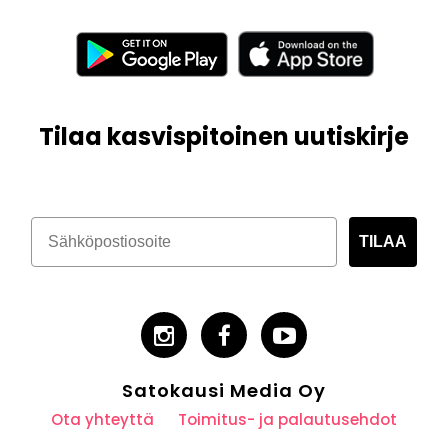
Tilaa kasvispitoinen uutiskirje
TILAA
Satokausi Media Oy
Ota yhteyttä
Toimitus- ja palautusehdot