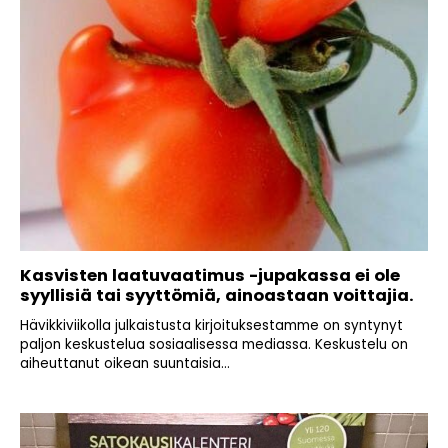
Kasvisten laatuvaatimus -jupakassa ei ole
syyllisiä tai syyttömiä, ainoastaan voittajia.
Hävikkiviikolla julkaistusta kirjoituksestamme on syntynyt
paljon keskustelua sosiaalisessa mediassa. Keskustelu on
aiheuttanut oikean suuntaisia...