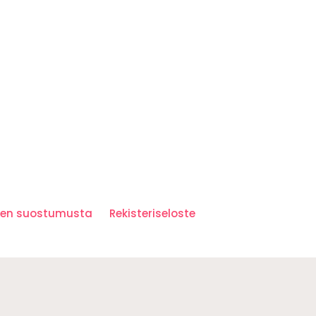
iden suostumusta
Rekisteriseloste