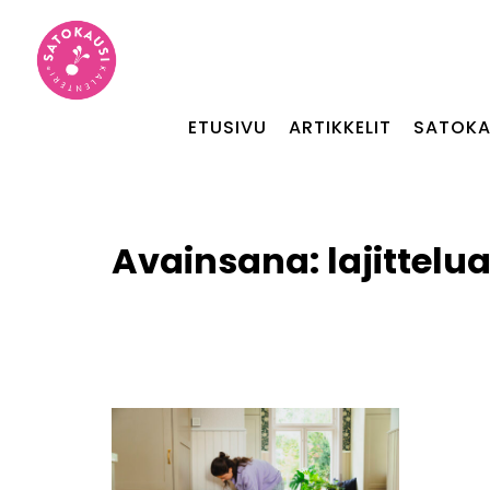
ETUSIVU
ARTIKKELIT
SATOKA
Avainsana:
lajittelu