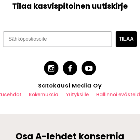
Tilaa kasvispitoinen uutiskirje
TILAA
Satokausi Media Oy
utusehdot
Kokemuksia
Yrityksille
Hallinnoi eväste
Osa A-lehdet konsernia