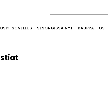
Haku:
USI®-SOVELLUS
SESONGISSA NYT
KAUPPA
OST
astiat