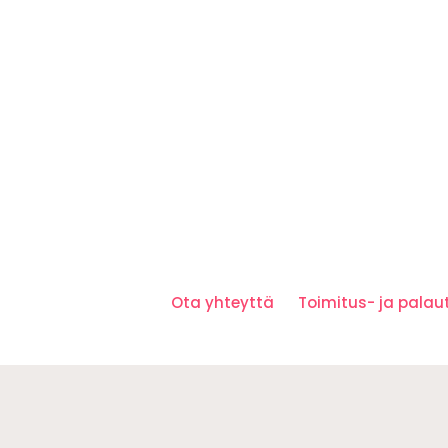
Ota yhteyttä
Toimitus- ja pala