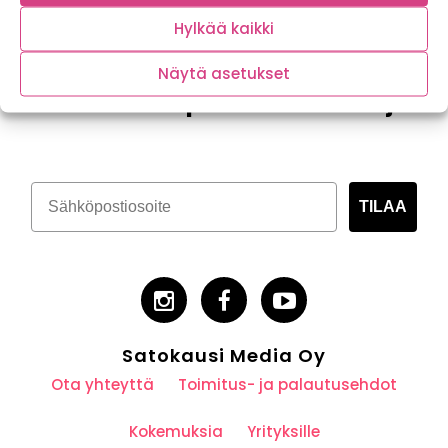
Hylkää kaikki
Näytä asetukset
Tilaa kasvispitoinen uutiskirje
TILAA
Satokausi Media Oy
Ota yhteyttä
Toimitus- ja palautusehdot
Kokemuksia
Yrityksille